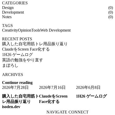
CATEGORIES
Design
(0)
Development
(0)
Notes
(0)
TAGS
Creativity
Opinion
Tools
Web Development
RECENT POSTS
購入した自宅用筋トレ用品振り返り
ClaudeをScreen Face化する
1H26 ゲームログ
英語の勉強をやり直す
まぼろし
ARCHIVES
Continue reading
2026年7月28日
2026年7月16日
2026年6月8日
購入した自宅用筋ト
ClaudeをScreen
1H26 ゲームログ
レ用品振り返り
Face化する
isoden.dev
NAVIGATE
CONNECT