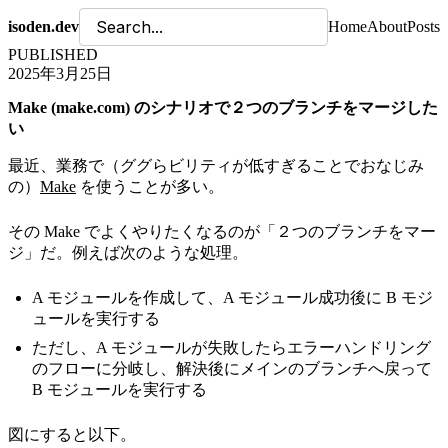
isoden.dev
Home
About
Posts
PUBLISHED
2025年3月25日
Make (make.com) のシナリオで２つのブランチをマージした
い
最近、業務で（ググらビリティが低すぎることでおなじみ
の）
Make
を使うことが多い。
その Make でよくやりたくなるのが「２つのブランチをマー
ジ」だ。例えば次のような処理。
A モジュールを作成して、A モジュール成功後に B モジ
ュールを実行する
ただし、A モジュールが失敗したらエラーハンドリング
のフローに分岐し、解決後にメインのブランチへ戻って
B モジュールを実行する
図にすると以下。