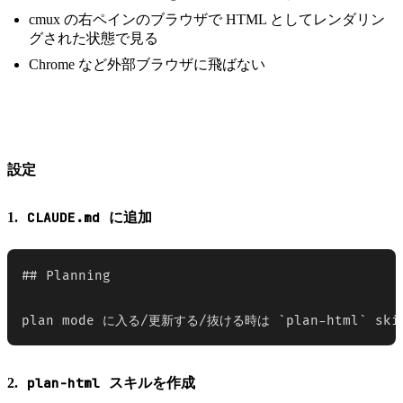
cmux の右ペインのブラウザで HTML としてレンダリン
グされた状態で見る
Chrome など外部ブラウザに飛ばない
設定
CLAUDE.md
1.
に追加
## Planning

plan mode に入る/更新する/抜ける時は `plan-html` s
plan-html
2.
スキルを作成