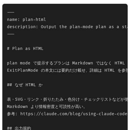
---

name: plan-html

description: Output the plan-mode plan as a sta
---

# Plan as HTML

plan mode で提示するプランは Markdown ではなく HTM
ExitPlanMode の本文には要約だけ載せ、詳細は HTML を参照
## なぜ HTML か

表・SVG・リンク・折りたたみ・色分け・チェックリストなどが使え
Markdown より情報密度と可読性が高い。

参考: https://claude.com/blog/using-claude-code-t
## 出力規約
