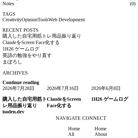
Notes
(0)
TAGS
Creativity
Opinion
Tools
Web Development
RECENT POSTS
購入した自宅用筋トレ用品振り返り
ClaudeをScreen Face化する
1H26 ゲームログ
英語の勉強をやり直す
まぼろし
ARCHIVES
Continue reading
2026年7月28日
2026年7月16日
2026年6月8日
購入した自宅用筋ト
ClaudeをScreen
1H26 ゲームログ
レ用品振り返り
Face化する
isoden.dev
NAVIGATE
CONNECT
Home
Home
All
About