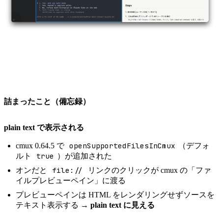
詰まったこと（備忘録）
plain text で表示される
openSupportedFilesInCmux
cmux 0.64.5 で
（デフォ
true
ルト
）が追加された
file://
オンだと
リンクのクリックが cmux の「ファ
イルプレビューペイン」に渡る
プレビューペインは HTML をレンダリングせずソースを
テキスト表示する →
plain text に見える