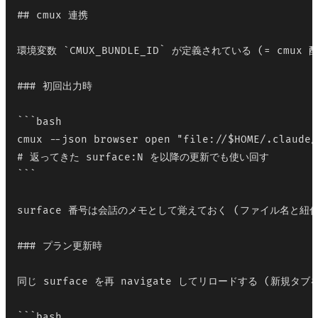
## cmux 連携

環境変数 `CMUX_BUNDLE_ID` が定義されている (= cmu
### 初回出力時

```bash

cmux --json browser open "file://$HOME/.claude/
# 返ってきた surface:N を以降の更新でも使い回す

```

surface 番号は会話のメモとして覚えておく (ファイル名と紐付
### プラン更新時

同じ surface を再 navigate してリロードする (新規タブを
```bash
