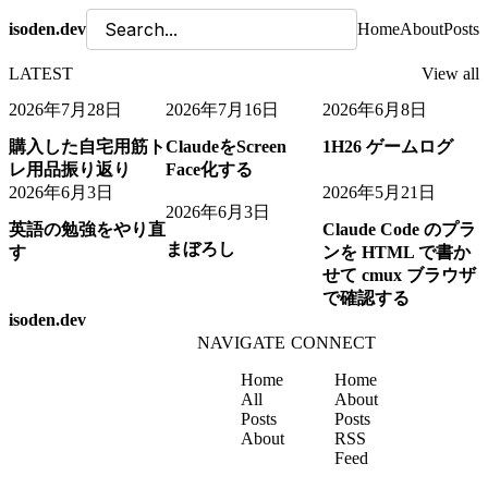
isoden.dev
Home
About
Posts
LATEST
View all
2026年7月28日
2026年7月16日
2026年6月8日
購入した自宅用筋ト
ClaudeをScreen
1H26 ゲームログ
レ用品振り返り
Face化する
2026年6月3日
2026年5月21日
2026年6月3日
英語の勉強をやり直
Claude Code のプラ
まぼろし
す
ンを HTML で書か
せて cmux ブラウザ
で確認する
isoden.dev
NAVIGATE
CONNECT
Home
Home
All
About
Posts
Posts
About
RSS
Feed